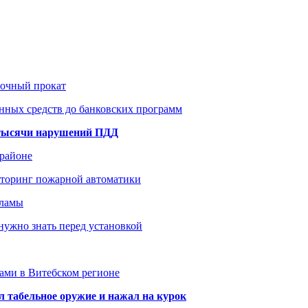
рочный прокат
нных средств до банковских программ
1 тысячи нарушений ПДД
 районе
иторинг пожарной автоматики
кламы
нужно знать перед установкой
тами в Витебском регионе
 табельное оружие и нажал на курок