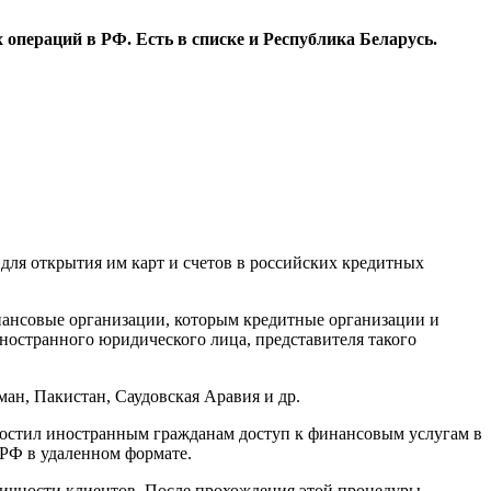
операций в РФ. Есть в списке и Республика Беларусь.
для открытия им карт и счетов в российских кредитных
нансовые организации, которым кредитные организации и
ностранного юридического лица, представителя такого
ман, Пакистан, Саудовская Аравия и др.
простил иностранным гражданам доступ к финансовым услугам в
 РФ в удаленном формате.
личности клиентов. После прохождения этой процедуры