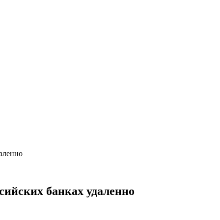
даленно
ссийских банках удаленно