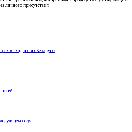
ез личного присутствия.
трех выходцев из Беларуси
частей
 следующем году