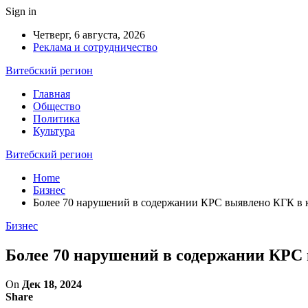
Sign in
Четверг, 6 августа, 2026
Реклама и сотрудничество
Витебский регион
Главная
Общество
Политика
Культура
Витебский регион
Home
Бизнес
Более 70 нарушений в содержании КРС выявлено КГК в к
Бизнес
Более 70 нарушений в содержании КРС 
On
Дек 18, 2024
Share