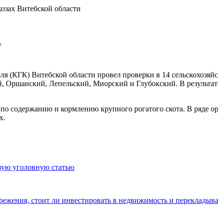
…
оля (КГК) Витебской области провел проверки в 14 сельскохозя
Оршанский, Лепельский, Миорский и Глубокский. В результате 
 по содержанию и кормлению крупного рогатого скота. В ряде 
х.
овую уголовную статью
ережения, стоит ли инвестировать в недвижимость и перекладыва