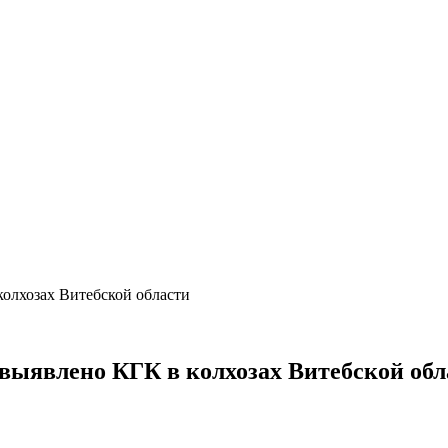
олхозах Витебской области
выявлено КГК в колхозах Витебской обл