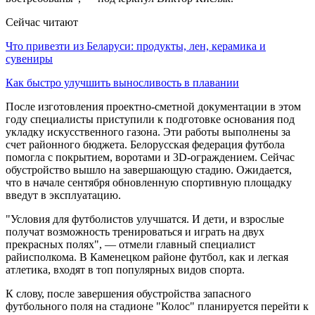
Сейчас читают
Что привезти из Беларуси: продукты, лен, керамика и
сувениры
Как быстро улучшить выносливость в плавании
После изготовления проектно-сметной документации в этом
году специалисты приступили к подготовке основания под
укладку искусственного газона. Эти работы выполнены за
счет районного бюджета. Белорусская федерация футбола
помогла с покрытием, воротами и 3D-ограждением. Сейчас
обустройство вышло на завершающую стадию. Ожидается,
что в начале сентября обновленную спортивную площадку
введут в эксплуатацию.
"Условия для футболистов улучшатся. И дети, и взрослые
получат возможность тренироваться и играть на двух
прекрасных полях", — отмели главный специалист
райисполкома. В Каменецком районе футбол, как и легкая
атлетика, входят в топ популярных видов спорта.
К слову, после завершения обустройства запасного
футбольного поля на стадионе "Колос" планируется перейти к