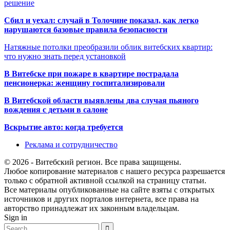
решение
Сбил и уехал: случай в Толочине показал, как легко
нарушаются базовые правила безопасности
Натяжные потолки преобразили облик витебских квартир:
что нужно знать перед установкой
В Витебске при пожаре в квартире пострадала
пенсионерка: женщину госпитализировали
В Витебской области выявлены два случая пьяного
вождения с детьми в салоне
Вскрытие авто: когда требуется
Реклама и сотрудничество
© 2026 - Витебский регион. Все права защищены.
Любое копирование материалов с нашего ресурса разрешается
только с обратной активной ссылкой на страницу статьи.
Все материалы опубликованные на сайте взяты с открытых
источников и других порталов интернета, все права на
авторство принадлежат их законным владельцам.
Sign in