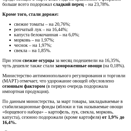
больше всего подорожал
сладкий перец
– на 23,78%.
Кроме того, стали дороже:
свежие томаты – на 20,76%;
репчатый лук – на 16,44%;
капуста белокочанная – на 6,0%;
морковь – на 1,97%;
чеснок – на 1,97%;
свекла – на 1,85%.
При этом
свежие огурцы
за месяц подешевели на 16,35%,
чуть дешевле также стали
замороженные овощи
(на 0,18%).
Министерство антимонопольного регулирования и торговли
(МАРТ) отмечает, что удорожание овощей обусловлено
сезонным фактором
(в первую очередь подорожала
импортная продукция).
По данным министерства, за март товары, закладываемые в
стабилизационные фонды (яблоки и так называемые овощи
«борщевого набора» – картофель, лук, свекла, морковь,
капуста), сезонно подорожали (кроме картофеля)
от 1,9% до
16,4%.