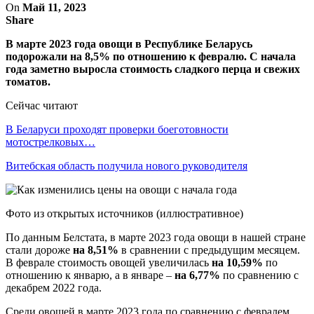
On
Май 11, 2023
Share
В марте 2023 года овощи в Республике Беларусь
подорожали на 8,5% по отношению к февралю. С начала
года заметно выросла стоимость сладкого перца и свежих
томатов.
Сейчас читают
В Беларуси проходят проверки боеготовности
мотострелковых…
Витебская область получила нового руководителя
Фото из открытых источников (иллюстративное)
По данным Белстата, в марте 2023 года овощи в нашей стране
стали дороже
на 8,51%
в сравнении с предыдущим месяцем.
В феврале стоимость овощей увеличилась
на 10,59%
по
отношению к январю, а в январе –
на 6,77%
по сравнению с
декабрем 2022 года.
Среди овощей в марте 2023 года по сравнению с февралем