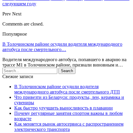
следующем году
Prev
Next
Comments are closed.
Популярное
В Толочинском районе осудили водителя международного
автобуса после смертельного…
Водителя международного автобуса, попавшего в аварию на
трассе М1 в Толочинском районе, признали виновным и…
Свежие записи
В Толочинском районе осудили водителя
международного автобуса после смертельного ДТП
Что привезти из Беларуси: продукты, лен, керамика и
сувениры
Как быстро улучшить выносливость в плавании
Почему регулярные занятия спортом важны в любом
возрасте
Как меняется рынок автосервиса с распространением
электрического транспорта