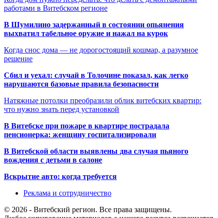
работами в Витебском регионе
В Шумилино задержанный в состоянии опьянения
выхватил табельное оружие и нажал на курок
Когда снос дома — не дорогостоящий кошмар, а разумное
решение
Сбил и уехал: случай в Толочине показал, как легко
нарушаются базовые правила безопасности
Натяжные потолки преобразили облик витебских квартир:
что нужно знать перед установкой
В Витебске при пожаре в квартире пострадала
пенсионерка: женщину госпитализировали
В Витебской области выявлены два случая пьяного
вождения с детьми в салоне
Вскрытие авто: когда требуется
Реклама и сотрудничество
© 2026 - Витебский регион. Все права защищены.