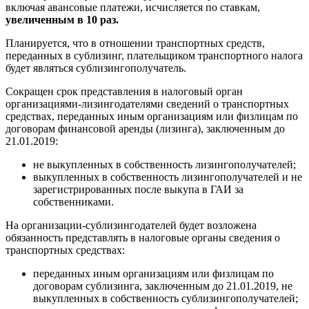
включая авансовые платежи, исчисляется по ставкам,
увеличенным в 10 раз.
Планируется, что в отношении транспортных средств,
переданных в сублизинг, плательщиком транспортного налога
будет являться сублизингополучатель.
Сокращен срок представления в налоговый орган
организациями-лизингодателями сведений о транспортных
средствах, переданных иным организациям или физлицам по
договорам финансовой аренды (лизинга), заключенным до
21.01.2019:
не выкупленных в собственность лизингополучателей;
выкупленных в собственность лизингополучателей и не
зарегистрированных после выкупа в ГАИ за
собственниками.
На организации-сублизингодателей будет возложена
обязанность представлять в налоговые органы сведения о
транспортных средствах:
переданных иным организациям или физлицам по
договорам сублизинга, заключенным до 21.01.2019, не
выкупленных в собственность сублизингополучателей;