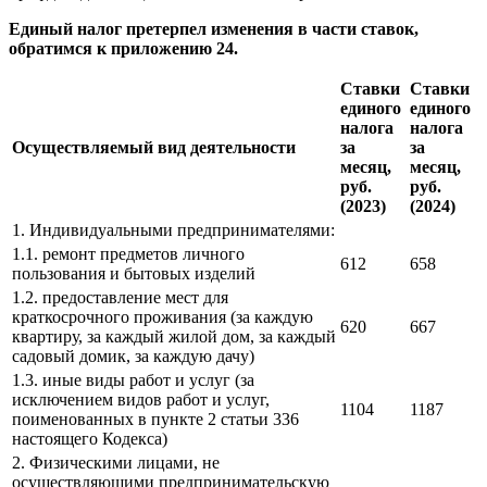
Единый налог претерпел изменения в части ставок,
обратимся к приложению 24.
Ставки
Ставки
единого
единого
налога
налога
Осуществляемый вид деятельности
за
за
месяц,
месяц,
руб.
руб.
(2023)
(2024)
1. Индивидуальными предпринимателями:
1.1. ремонт предметов личного
612
658
пользования и бытовых изделий
1.2. предоставление мест для
краткосрочного проживания (за каждую
620
667
квартиру, за каждый жилой дом, за каждый
садовый домик, за каждую дачу)
1.3. иные виды работ и услуг (за
исключением видов работ и услуг,
1104
1187
поименованных в пункте 2 статьи 336
настоящего Кодекса)
2. Физическими лицами, не
осуществляющими предпринимательскую