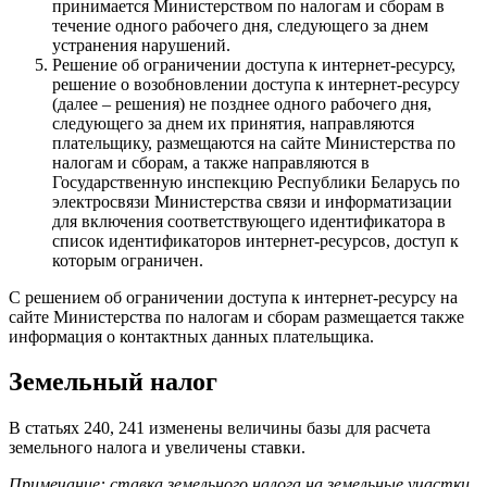
принимается Министерством по налогам и сборам в
течение одного рабочего дня, следующего за днем
устранения нарушений.
Решение об ограничении доступа к интернет-ресурсу,
решение о возобновлении доступа к интернет-ресурсу
(далее – решения) не позднее одного рабочего дня,
следующего за днем их принятия, направляются
плательщику, размещаются на сайте Министерства по
налогам и сборам, а также направляются в
Государственную инспекцию Республики Беларусь по
электросвязи Министерства связи и информатизации
для включения соответствующего идентификатора в
список идентификаторов интернет-ресурсов, доступ к
которым ограничен.
С решением об ограничении доступа к интернет-ресурсу на
сайте Министерства по налогам и сборам размещается также
информация о контактных данных плательщика.
Земельный налог
В статьях 240, 241 изменены величины базы для расчета
земельного налога и увеличены ставки.
Примечание: ставка земельного налога на земельные участки,