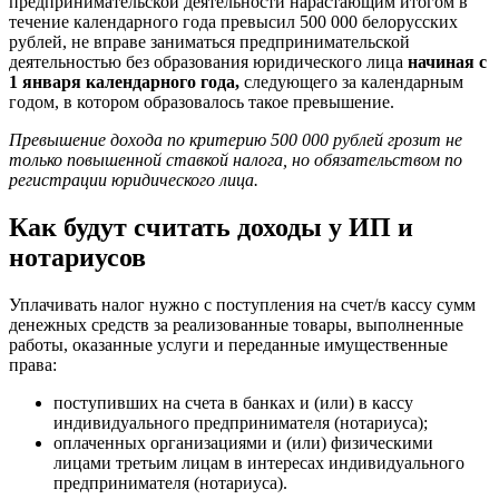
предпринимательской деятельности нарастающим итогом в
течение календарного года превысил 500 000 белорусских
рублей, не вправе заниматься предпринимательской
деятельностью без образования юридического лица
начиная с
1 января календарного года,
следующего за календарным
годом, в котором образовалось такое превышение.
Превышение дохода по критерию 500 000 рублей грозит не
только повышенной ставкой налога, но обязательством по
регистрации юридического лица.
Как будут считать доходы у ИП и
нотариусов
Уплачивать налог нужно с поступления на счет/в кассу сумм
денежных средств за реализованные товары, выполненные
работы, оказанные услуги и переданные имущественные
права:
поступивших на счета в банках и (или) в кассу
индивидуального предпринимателя (нотариуса);
оплаченных организациями и (или) физическими
лицами третьим лицам в интересах индивидуального
предпринимателя (нотариуса).