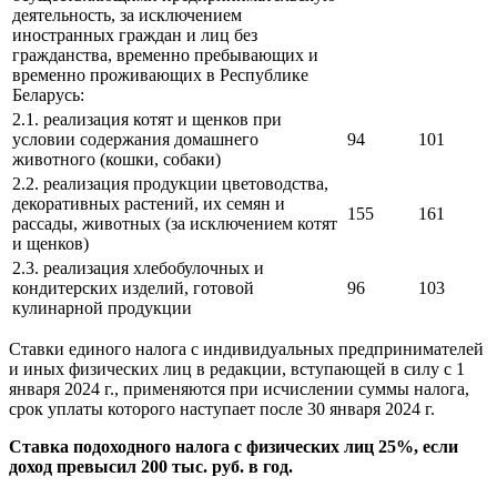
деятельность, за исключением
иностранных граждан и лиц без
гражданства, временно пребывающих и
временно проживающих в Республике
Беларусь:
2.1. реализация котят и щенков при
условии содержания домашнего
94
101
животного (кошки, собаки)
2.2. реализация продукции цветоводства,
декоративных растений, их семян и
155
161
рассады, животных (за исключением котят
и щенков)
2.3. реализация хлебобулочных и
кондитерских изделий, готовой
96
103
кулинарной продукции
Ставки единого налога с индивидуальных предпринимателей
и иных физических лиц в редакции, вступающей в силу с 1
января 2024 г., применяются при исчислении суммы налога,
срок уплаты которого наступает после 30 января 2024 г.
Ставка подоходного налога с физических лиц 25%, если
доход превысил 200 тыс. руб. в год.