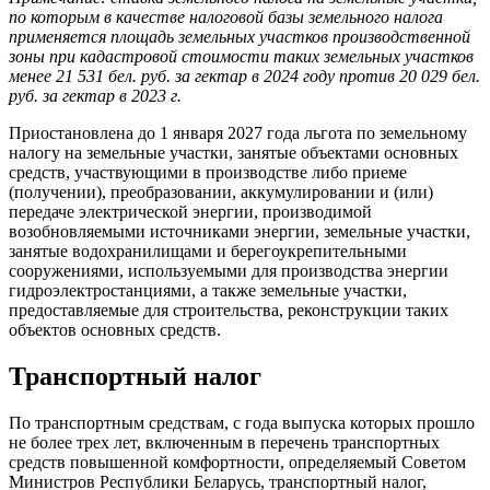
по которым в качестве налоговой базы земельного налога
применяется площадь земельных участков производственной
зоны при кадастровой стоимости таких земельных участков
менее 21 531 бел. руб. за гектар в 2024 году против 20 029 бел.
руб. за гектар в 2023 г.
Приостановлена до 1 января 2027 года льгота по земельному
налогу на земельные участки, занятые объектами основных
средств, участвующими в производстве либо приеме
(получении), преобразовании, аккумулировании и (или)
передаче электрической энергии, производимой
возобновляемыми источниками энергии, земельные участки,
занятые водохранилищами и берегоукрепительными
сооружениями, используемыми для производства энергии
гидроэлектростанциями, а также земельные участки,
предоставляемые для строительства, реконструкции таких
объектов основных средств.
Транспортный налог
По транспортным средствам, с года выпуска которых прошло
не более трех лет, включенным в перечень транспортных
средств повышенной комфортности, определяемый Советом
Министров Республики Беларусь, транспортный налог,