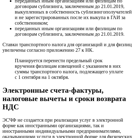
переданных иным организациям или физлицам по
договорам сублизинга, заключенным до 21.01.2019,
выкупленных в собственность сублизингополучателей
и не зарегистрированных после их выкупа в ГАИ за
собственником;
переданных иным организациям или физлицам по
договорам сублизинга, заключенным до 21.01.2019.
Ставки транспортного налога для организаций и для физлиц
увеличены согласно приложению 27 к НК.
Планируется перенести предельный срок
вручения физлицам извещений с указанием в них
суммы транспортного налога, подлежащего уплате
с 1 сентября на 1 октября.
Электронные счета-фактуры,
налоговые вычеты и сроки возврата
НДС
ЭСЧФ не создается при реализации услуг в электронной
форме как иностранными организациями, так и
иностранными индивидуальными предпринимателями,
оказывающими услуги в электронной форме для физических