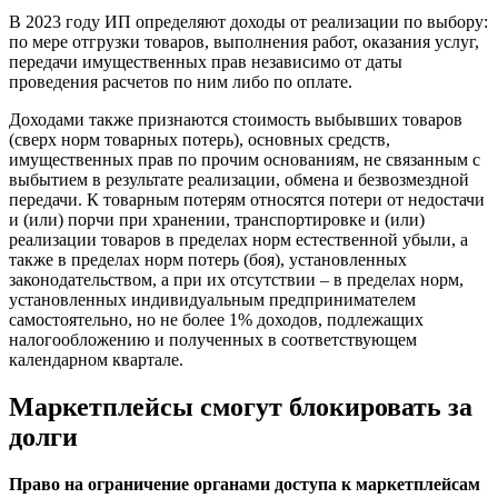
В 2023 году ИП определяют доходы от реализации по выбору:
по мере отгрузки товаров, выполнения работ, оказания услуг,
передачи имущественных прав независимо от даты
проведения расчетов по ним либо по оплате.
Доходами также признаются стоимость выбывших товаров
(сверх норм товарных потерь), основных средств,
имущественных прав по прочим основаниям, не связанным с
выбытием в результате реализации, обмена и безвозмездной
передачи. К товарным потерям относятся потери от недостачи
и (или) порчи при хранении, транспортировке и (или)
реализации товаров в пределах норм естественной убыли, а
также в пределах норм потерь (боя), установленных
законодательством, а при их отсутствии – в пределах норм,
установленных индивидуальным предпринимателем
самостоятельно, но не более 1% доходов, подлежащих
налогообложению и полученных в соответствующем
календарном квартале.
Маркетплейсы смогут блокировать за
долги
Право на ограничение органами доступа к маркетплейсам