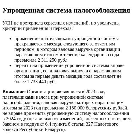
Упрощенная система налогообложения
УСН не претерпела серьезных изменений, но увеличены
критерии применения и перехода:
применение плательщиками упрощенной системы
прекращается с месяца, следующего за отчетным
периодом, в котором валовая выручка организации
нарастающим итогом в течение календарного года
превысила 2 311 250 руб.;
перейти на применение упрощенной системы вправе
организации, если валовая выручка с нарастающим
итогом за первые девять месяцев года составляет не
более 1 733 440 руб.
Внимание:
Организации, являвшиеся в 2023 году
плательщиками налога при упрощенной системе
налогообложения, валовая выручка которых нарастающим
итогом за 2023 год превысила 2 150 000 белорусских рублей,
не вправе применять упрощенную систему налогообложения
в 2024 году (независимо от изменений, внесенных настоящим
Законом в подпункт 6.4 пункта 6 статьи 327 Налогового
кодекса Республики Беларусь).