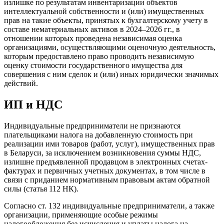
излишке по результатам инвентаризации объектов
интеллектуальной собственности и (или) имущественных
прав на такие объекты, принятых к бухгалтерскому учету в
составе нематериальных активов в 2024–2026 гг., в
отношении которых проведена независимая оценка
организациями, осуществляющими оценочную деятельность,
которым предоставлено право проводить независимую
оценку стоимости государственного имущества для
совершения с ним сделок и (или) иных юридически значимых
действий.
ИП и НДС
Индивидуальные предприниматели не признаются
плательщиками налога на добавленную стоимость при
реализации ими товаров (работ, услуг), имущественных прав
в Беларуси, за исключением возникновения суммы НДС,
излишне предъявленной продавцом в электронных счетах-
фактурах и первичных учетных документах, в том числе в
связи с приданием нормативным правовым актам обратной
силы (статья 112 НК).
Согласно ст. 132 индивидуальные предприниматели, а также
организации, применяющие особые режимы
налогообложения без исчисления и уплаты налога на