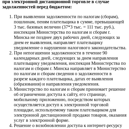
при электронной дистанционной торговле в случае
задолженностей перед бюджетом:
При выявлении задолженности по налогам (сборам),
пошлинам, пеням плательщика в сумме, превышающей
3 тыс. базовых величин (37*3 тыс. = 111 тыс. руб.),
инспекция Министерства по налогам и сборам г.
Минска не позднее двух рабочих дней, следующих за
днем ее выявления, направляет плательщику
уведомление о нарушении налогового законодательства.
При непогашении задолженности в течение 90
календарных дней, следующих за днем направления
плательщику уведомления, инспекция Министерства по
налогам и сборам г. Минска направляет в Министерство
по налогам и сборам сведения о задолженности в
разрезе каждого плательщика, датах ее выявления
(образования) и направления уведомления.
Министерство по налогам и сборам принимает решение
об ограничении доступа к сайту, его странице,
мобильному приложению, посредством которых
осуществляется доступ к электронной торговой
площадке, используемому таким плательщиком для
электронной дистанционной продажи товаров, оказания
услуг в электронной форме.
Решение о возобновлении доступа к интернет-ресурсу