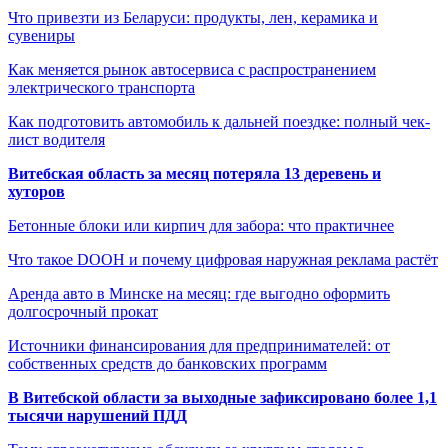
Что привезти из Беларуси: продукты, лен, керамика и
сувениры
Как меняется рынок автосервиса с распространением
электрического транспорта
Как подготовить автомобиль к дальней поездке: полный чек-
лист водителя
Витебская область за месяц потеряла 13 деревень и
хуторов
Бетонные блоки или кирпич для забора: что практичнее
Что такое DOOH и почему цифровая наружная реклама растёт
Аренда авто в Минске на месяц: где выгодно оформить
долгосрочный прокат
Источники финансирования для предпринимателей: от
собственных средств до банковских программ
В Витебской области за выходные зафиксировано более 1,1
тысячи нарушений ПДД