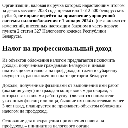
Организации, валовая выручка которых нарастающим итогом
за девять месяцев 2023 года превысила 1 612 500 белорусских
рублей,
не вправе перейти на применение упрощенной
системы налогообложения с 1 января 2024 г.
(независимо от
изменений, внесенных настоящим Законом в часть первую
пункта 2 статьи 327 Налогового кодекса Республики
Беларусь).
Налог на профессиональный доход
Из объектов обложения налогом предлагается исключить
доходы, полученные гражданами Беларуси и иными
плательщиками налога на профдоход от сдачи в субаренду
имущества, расположенного на территории Беларуси.
Доходы, полученные физлицами от выполнения ими работ
(оказания услуг) по гражданско-правовым договорам, в
которых заказчиками работ (услуг) являются наниматели
указанных физлиц или лица, бывшие их нанимателями менее
3 лет назад, планируется не признавать объектом обложения
налогом на профдоход.
Основание для прекращения применения налога на
профдоход – инициатива налогового органа.