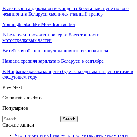
В женской гандбольной команде из Бреста накануне нового
чемпионата Беларуси сменился главный тренер
You might also like
More from author
В Беларуси проходят проверки боеготовности
мотострелковых частей
Витебская область получила нового руководителя
Названа средняя зарплата в Беларуси в сентябре
В Нацбанке рассказали, что будет с кредитами и депозитами в
следующем году
Prev
Next
Comments are closed.
Популярное
Свежие записи
Что привезти из Беларуси: продукты, лен, керамика и