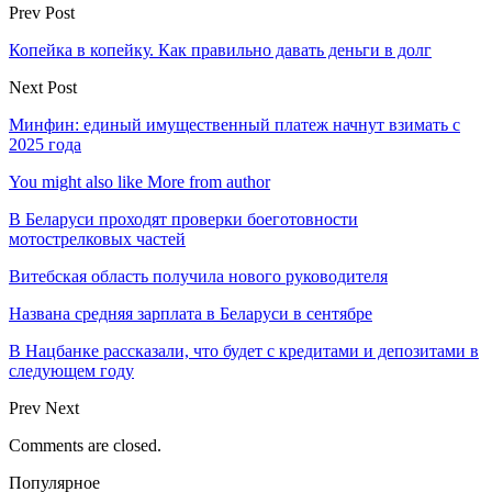
Prev Post
Копейка в копейку. Как правильно давать деньги в долг
Next Post
Минфин: единый имущественный платеж начнут взимать с
2025 года
You might also like
More from author
В Беларуси проходят проверки боеготовности
мотострелковых частей
Витебская область получила нового руководителя
Названа средняя зарплата в Беларуси в сентябре
В Нацбанке рассказали, что будет с кредитами и депозитами в
следующем году
Prev
Next
Comments are closed.
Популярное