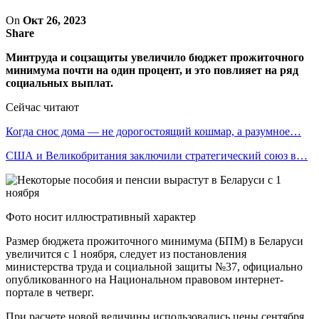
On
Окт 26, 2023
Share
Минтруда и соцзащиты увеличило бюджет прожиточного
минимума почти на один процент, и это повлияет на ряд
социальных выплат.
Сейчас читают
Когда снос дома — не дорогостоящий кошмар, а разумное…
США и Великобритания заключили стратегический союз в…
Фото носит иллюстративный характер
Размер бюджета прожиточного минимума (БПМ) в Беларуси
увеличится с 1 ноября, следует из постановления
министерства труда и социальной защиты №37, официально
опубликованного на Национальном правовом интернет-
портале в четверг.
При расчете новой величины использовались цены сентября