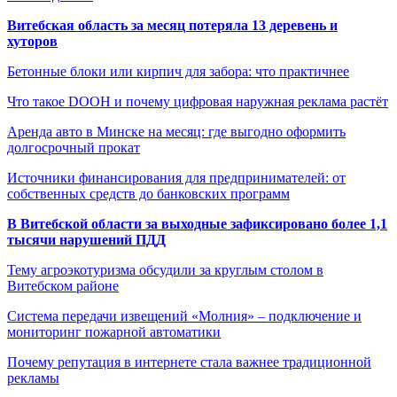
Витебская область за месяц потеряла 13 деревень и
хуторов
Бетонные блоки или кирпич для забора: что практичнее
Что такое DOOH и почему цифровая наружная реклама растёт
Аренда авто в Минске на месяц: где выгодно оформить
долгосрочный прокат
Источники финансирования для предпринимателей: от
собственных средств до банковских программ
В Витебской области за выходные зафиксировано более 1,1
тысячи нарушений ПДД
Тему агроэкотуризма обсудили за круглым столом в
Витебском районе
Система передачи извещений «Молния» – подключение и
мониторинг пожарной автоматики
Почему репутация в интернете стала важнее традиционной
рекламы