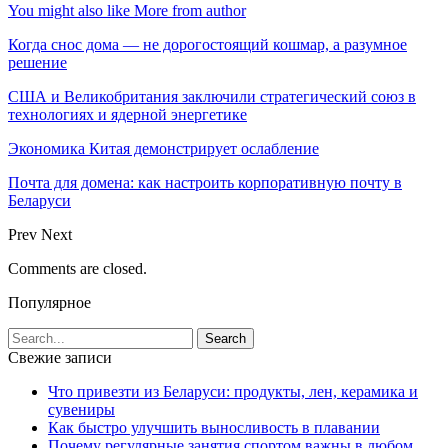
You might also like
More from author
Когда снос дома — не дорогостоящий кошмар, а разумное
решение
США и Великобритания заключили стратегический союз в
технологиях и ядерной энергетике
Экономика Китая демонстрирует ослабление
Почта для домена: как настроить корпоративную почту в
Беларуси
Prev
Next
Comments are closed.
Популярное
Свежие записи
Что привезти из Беларуси: продукты, лен, керамика и
сувениры
Как быстро улучшить выносливость в плавании
Почему регулярные занятия спортом важны в любом