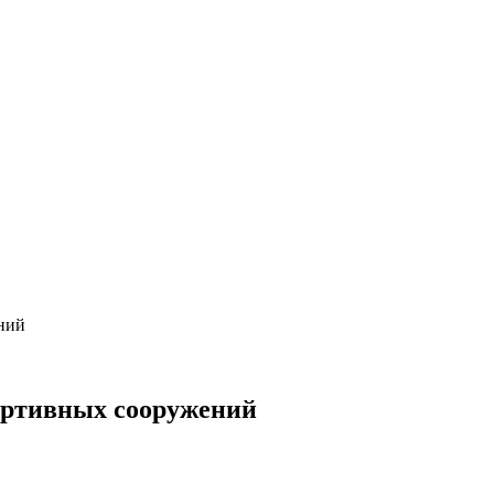
ний
ортивных сооружений