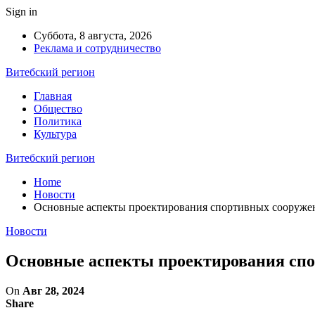
Sign in
Суббота, 8 августа, 2026
Реклама и сотрудничество
Витебский регион
Главная
Общество
Политика
Культура
Витебский регион
Home
Новости
Основные аспекты проектирования спортивных сооруже
Новости
Основные аспекты проектирования сп
On
Авг 28, 2024
Share