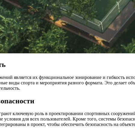
ть
ений является их функциональное зонирование и гибкость исп
ные виды спорта и мероприятия разного формата. Это делает об
ельность.
зопасности
грают ключевую роль в проектировании спортивных сооружений
е условия для всех пользователей. Кроме того, системы безопа
грированы в проект, чтобы обеспечить безопасность на объекте