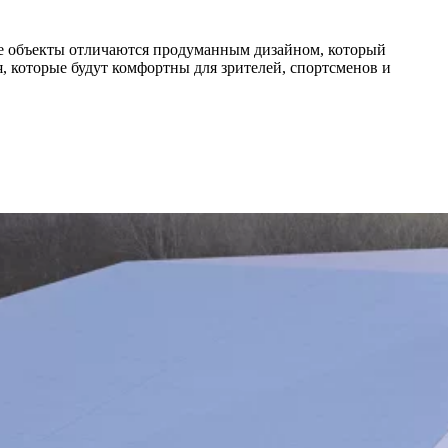
е объекты отличаются продуманным дизайном, который
, которые будут комфортны для зрителей, спортсменов и