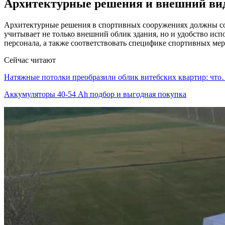
Архитектурные решения и внешний ви
Архитектурные решения в спортивных сооружениях должны со
учитывает не только внешний облик здания, но и удобство исп
персонала, а также соответствовать специфике спортивных ме
Сейчас читают
Натяжные потолки преобразили облик витебских квартир: чт
Аккумуляторы 40-54 Ah подбор и выгодная покупка