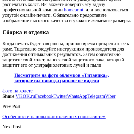
распечатать холст. Вы можете доверить эту задачу
профессиональной компании
homeprint
или воспользоваться
услугой онлайн-печати. Обязательно предоставьте
изображение высокого качества и укажите желаемые размеры.
Сборка и отделка
Когда печать будет завершена, пришло время прикрепить ее к
раме. Тщательно следуйте инструкциям производителя для
достижения оптимальных результатов. Затем обязательно
защитите свой холст, нанеся слой защитного лака, который
защитит его от ультрафиолетовых лучей и пыли.
Посмотрите на фото обломков «Титаника»,
которые вы никогда раньше не видели
фото на холсте
Share
VK
OK.ru
Facebook
Twitter
WhatsApp
Telegram
Viber
Prev Post
Особенности напольно-потолочных сплит-систем
Next Post