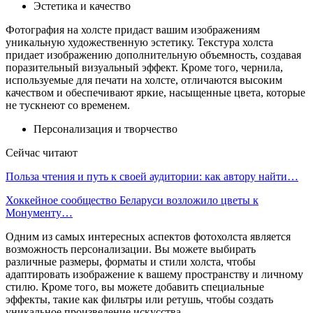
Эстетика и качество
Фотография на холсте придаст вашим изображениям
уникальную художественную эстетику. Текстура холста
придает изображению дополнительную объемность, создавая
поразительный визуальный эффект. Кроме того, чернила,
используемые для печати на холсте, отличаются высоким
качеством и обеспечивают яркие, насыщенные цвета, которые
не тускнеют со временем.
Персонализация и творчество
Сейчас читают
Польза чтения и путь к своей аудитории: как автору найти…
Хоккейное сообщество Беларуси возложило цветы к
Монументу…
Одним из самых интересных аспектов фотохолста является
возможность персонализации. Вы можете выбирать
различные размеры, форматы и стили холста, чтобы
адаптировать изображение к вашему пространству и личному
стилю. Кроме того, вы можете добавить специальные
эффекты, такие как фильтры или ретушь, чтобы создать
уникальное произведение искусства.