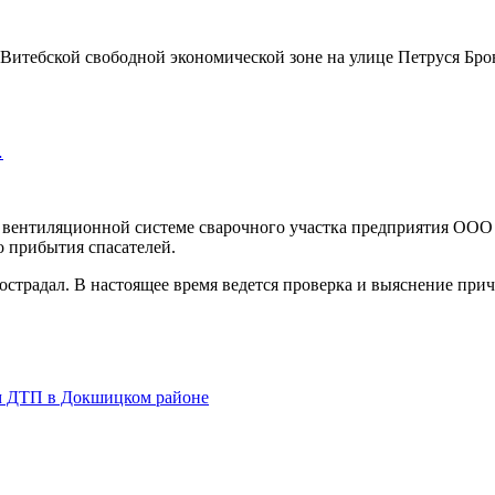
в Витебской свободной экономической зоне на улице Петруся Бр
…
 вентиляционной системе сварочного участка предприятия ООО
о прибытия спасателей.
страдал. В настоящее время ведется проверка и выяснение прич
ом ДТП в Докшицком районе