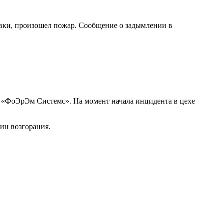
овки, произошел пожар. Сообщение о задымлении в
 «ФоЭрЭм Системс». На момент начала инцидента в цехе
ин возгорания.