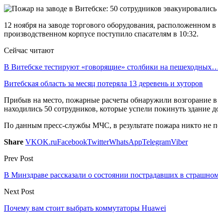
12 ноября на заводе торгового оборудования, расположенном 
производственном корпусе поступило спасателям в 10:32.
Сейчас читают
В Витебске тестируют «говорящие» столбики на пешеходных
Витебская область за месяц потеряла 13 деревень и хуторов
Прибыв на место, пожарные расчеты обнаружили возгорание в
находились 50 сотрудников, которые успели покинуть здание д
По данным пресс-службы МЧС, в результате пожара никто не по
Share
VK
OK.ru
Facebook
Twitter
WhatsApp
Telegram
Viber
Prev Post
В Минздраве рассказали о состоянии пострадавших в страшн
Next Post
Почему вам стоит выбрать коммутаторы Huawei