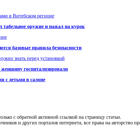
тами в Витебском регионе
 табельное оружие и нажал на курок
ние
аются базовые правила безопасности
нужно знать перед установкой
а: женщину госпитализировали
я с детьми в салоне
олько с обратной активной ссылкой на страницу статьи.
чников и других порталов интернета, все права на авторство п