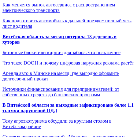
Как меняется рынок автосервиса с распространением
электрического транспорта
Как подготовить автомобиль к дальней поездке: полный чек-
лист водителя
Витебская область за месяц потеряла 13 деревень и
хуторов
Бетонные блоки или кирпич для забора: что практичнее
Что такое DOOH и почему цифровая наружная реклама растёт
Аренда авто в Минске на месяц: где выгодно оформить
долгосрочный прокат
Источники финансирования для предпринимателей: от
собственных средств до банковских программ
В Витебской области за выходные зафиксировано более 1,1
тысячи нарушений ПДД
Тему агроэкотуризма обсудили за круглым столом в
Витебском районе
Система передачи извещений «Молния» – подключение и