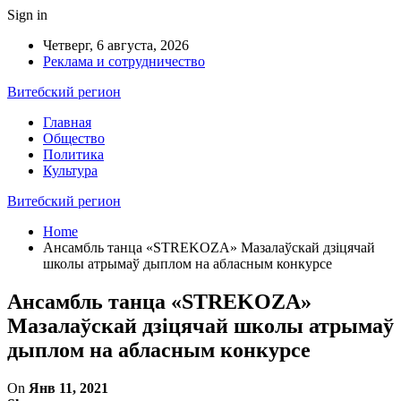
Sign in
Четверг, 6 августа, 2026
Реклама и сотрудничество
Витебский регион
Главная
Общество
Политика
Культура
Витебский регион
Home
Ансамбль танца «STREKOZA» Мазалаўскай дзіцячай
школы атрымаў дыплом на абласным конкурсе
Ансамбль танца «STREKOZA»
Мазалаўскай дзіцячай школы атрымаў
дыплом на абласным конкурсе
On
Янв 11, 2021