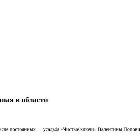
шая в области
В числе постоянных — усадьба «Чистые ключи» Валентины Попови