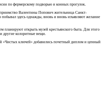
рсии по фермерскому подворью и конных прогулок.
степриимство Валентины Попович жительница Санкт-
то побывал здесь однажды, вновь и вновь изъявляют желание
ем планируют открыть музей крестьянского быта. Для этого
 и другие колоритные вещи.
елей «Чистых ключей» добавились почетный диплом и ценный