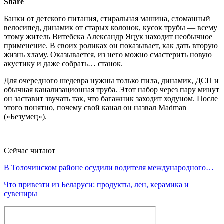
Share
Банки от детского питания, стиральная машина, сломанный
велосипед, динамик от старых колонок, кусок трубы — всему
этому житель Витебска Александр Яцук находит необычное
применение. В своих роликах он показывает, как дать вторую
жизнь хламу. Оказывается, из него можно смастерить новую
акустику и даже собрать… станок.
Для очередного шедевра нужны только пила, динамик, ДСП и
обычная канализационная труба. Этот набор через пару минут
он заставит звучать так, что багажник заходит ходуном. После
этого понятно, почему свой канал он назвал Madman
(«Безумец»).
Сейчас читают
В Толочинском районе осудили водителя международного…
Что привезти из Беларуси: продукты, лен, керамика и
сувениры