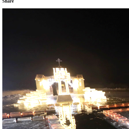
Share