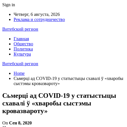
Sign in
Четверг, 6 августа, 2026
Реклама и сотрудничество
Витебский регион
Главная
Общество
Политика
Культура
Витебский регион
Home
Сьмерці ад COVID-19 у статыстыцы схавалі ў «хваробы
сыстэмы кровазвароту»
Сьмерці ад COVID-19 у статыстыцы
схавалі ў «хваробы сыстэмы
кровазвароту»
On
Сен 8, 2020