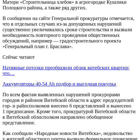
Матери «Строительница хлебов» в агрогородке Кушлики
Полоцкого района, а также ряд других.
В сообщении на сайте Генеральной прокуратуры отмечается,
что в отдельных случаях из-за допущенных нарушений
существенно увеличивались сроки строительства и вызвали
необходимость повторного проведения общественных
обсуждений, например — градостроительного проекта
«Генеральный план г. Браслава».
Сейчас читают
Натяжные потолки преобразили облик витебских квартир:
что…
Аккумуляторы 40-54 Ah подбор и выгодная покупка
По всем фактам выявленных нарушений прокурорами
городов и районов Витебской области в адрес председателей
гор- и райисполкомов внесено 6 представлений и вынесено
1 предписание. Кроме того, прокуратурой Витебской области
в Витебский облисполком направлено обобщенное
представление.
Как сообщали «Народные новости Витебска», недовольство
у жителей областного центра вызвало формальное проведение