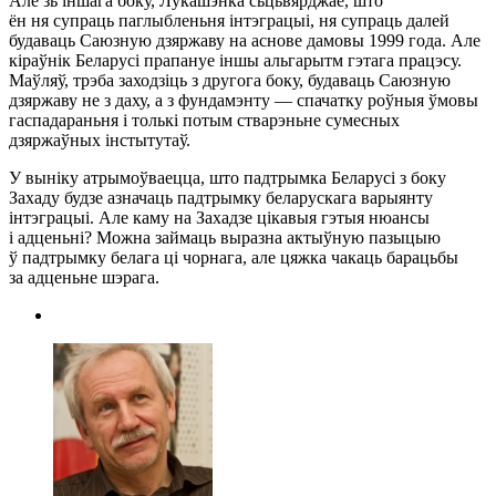
Але зь іншага боку, Лукашэнка сьцьвярджае, што
ён ня супраць паглыбленьня інтэграцыі, ня супраць далей
будаваць Саюзную дзяржаву на аснове дамовы 1999 года. Але
кіраўнік Беларусі прапануе іншы альгарытм гэтага працэсу.
Маўляў, трэба заходзіць з другога боку, будаваць Саюзную
дзяржаву не з даху, а з фундамэнту — спачатку роўныя ўмовы
гаспадараньня і толькі потым стварэньне сумесных
дзяржаўных інстытутаў.
У выніку атрымоўваецца, што падтрымка Беларусі з боку
Захаду будзе азначаць падтрымку беларускага варыянту
інтэграцыі. Але каму на Захадзе цікавыя гэтыя нюансы
і адценьні? Можна займаць выразна актыўную пазыцыю
ў падтрымку белага ці чорнага, але цяжка чакаць барацьбы
за адценьне шэрага.