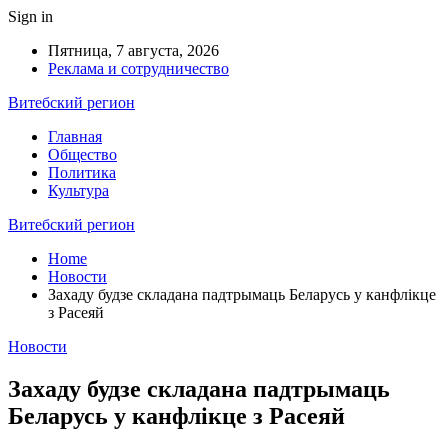
Sign in
Пятница, 7 августа, 2026
Реклама и сотрудничество
Витебский регион
Главная
Общество
Политика
Культура
Витебский регион
Home
Новости
Захаду будзе складана падтрымаць Беларусь у канфлікце
з Расеяй
Новости
Захаду будзе складана падтрымаць
Беларусь у канфлікце з Расеяй