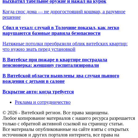
выхватил табельное оружие и нажал на курок
Когда снос дома — не дорогостоящий кошмар, а разумное
решение
Сбил и уехал: случай в Толочине показал, как легко
нарушаются базовые правила безопасности
Натяжные потолки преобразили облик витебских квартир:
что нужно знать перед установкой
В Витебске при пожаре в квартире пострадала
пенсионерка: женщину госпитализировали
В Витебской области выявлены два случая пьяного
вождения с детьми в салоне
Вскрытие авто: когда требуется
Реклама и сотрудничество
© 2026 - Витебский регион. Все права защищены.
Любое копирование материалов с нашего ресурса разрешается
только с обратной активной ссылкой на страницу статьи.
Все материалы опубликованные на сайте взяты с открытых
источников и других порталов интернета, все права на