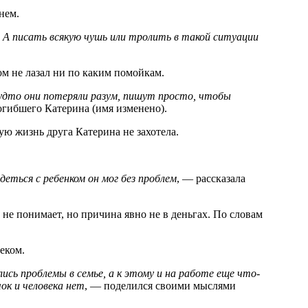
нем.
. А писать всякую чушь или тролить в такой ситуации
ом не лазал ни по каким помойкам.
будто они потеряли разум, пишут просто, чтобы
погибшего Катерина (имя изменено).
ую жизнь друга Катерина не захотела.
деться с ребенком он мог без проблем
, — рассказала
не понимает, но причина явно не в деньгах. По словам
еком.
сь проблемы в семье, а к этому и на работе еще что-
ок и человека нет
, — поделился своими мыслями