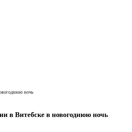
 новогоднюю ночь
дии в Витебске в новогоднюю ночь