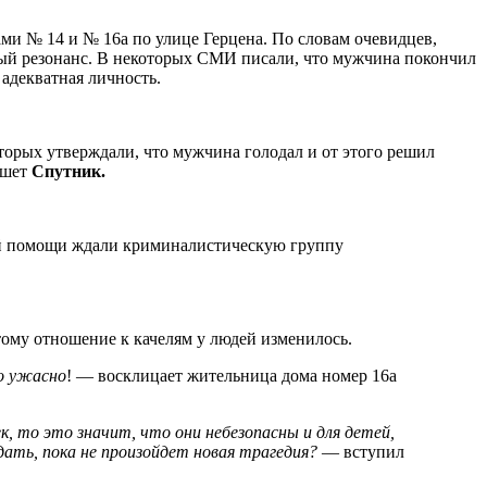
ми № 14 и № 16а по улице Герцена. По словам очевидцев,
ный резонанс. В некоторых СМИ писали, что мужчина покончил
адекватная личность.
торых утверждали, что мужчина голодал и от этого решил
ишет
Спутник.
ой помощи ждали криминалистическую группу
ому отношение к качелям у людей изменилось.
то ужасно
! — восклицает жительница дома номер 16а
к, то это значит, что они небезопасны и для детей,
ать, пока не произойдет новая трагедия?
— вступил