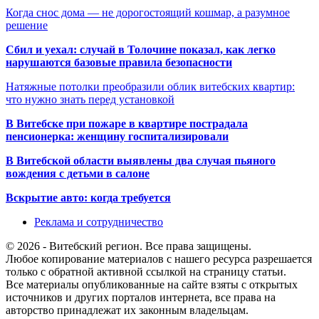
Когда снос дома — не дорогостоящий кошмар, а разумное
решение
Сбил и уехал: случай в Толочине показал, как легко
нарушаются базовые правила безопасности
Натяжные потолки преобразили облик витебских квартир:
что нужно знать перед установкой
В Витебске при пожаре в квартире пострадала
пенсионерка: женщину госпитализировали
В Витебской области выявлены два случая пьяного
вождения с детьми в салоне
Вскрытие авто: когда требуется
Реклама и сотрудничество
© 2026 - Витебский регион. Все права защищены.
Любое копирование материалов с нашего ресурса разрешается
только с обратной активной ссылкой на страницу статьи.
Все материалы опубликованные на сайте взяты с открытых
источников и других порталов интернета, все права на
авторство принадлежат их законным владельцам.