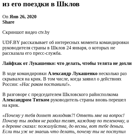
из его поездки в Шклов
On
Янв 26, 2020
Share
Скриншот видео ctv.by
UDF.BY рассказывает об интересных момента командировки
руководителя страны в Шклов 24 января, о которых не
рассказала его пресс-служба.
Лайфхак от Лукашенко: что делать, чтобы телята не дохли
В ходе командировки
Александр Лукашенко
несколько раз
скрывался на крик. В том числе, когда заявил о действиях
России:
«Нас раком поставили!»
.
В разговоре с председателем Шкловского райисполкома
Александром Титком
руководитель страны вновь перешел
на крик.
«Почему у тебя дохнет молодняк?! Ответь мне на вопрос!
Почему ты людям не раздал телят, каждому по теленочку, и
в деревне сказал: пожалуйства, до весны, вот тебе деньги.
Если ты уж не знаешь что делать, почему ты не поступил