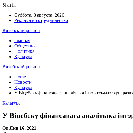
Sign in
Суббота, 8 августа, 2026
Реклама и сотрудничество
Витебский регион
Главная
Общество
Политика
Культура
Витебский регион
Home
Новости
Культура
У Віцебску фінансавага аналітыка інтэрнэт-махляры развя
Культура
У Віцебску фінансавага аналітыка інтэ
On
Янв 16, 2021