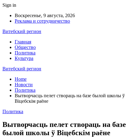
Sign in
Воскресенье, 9 августа, 2026
Реклама и сотрудничество
Витебский регион
Главная
Общество
Политика
Культура
Витебский регион
Home
Новости
Политика
Вытворчасць пелет створаць на базе былой школы ў
Віцебскім раёне
Политика
Вытворчасць пелет створаць на базе
былой школы ў Віцебскім раёне