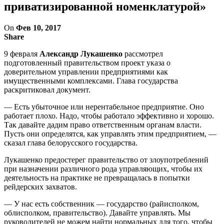
приватизированной номенклатурой»
On
Фев 10, 2017
Share
9 февраля
Александр Лукашенко
рассмотрел
подготовленный правительством проект указа о
доверительном управлении предприятиями как
имущественными комплексами. Глава государства
раскритиковал документ.
— Есть убыточное или нерентабельное предприятие. Оно
работает плохо. Надо, чтобы работало эффективно и хорошо.
Так давайте дадим право ответственным органам власти.
Пусть они определятся, как управлять этим предприятием, —
сказал глава белорусского государства.
Лукашенко предостерег правительство от злоупотреблений
при назначении различного рода управляющих, чтобы их
деятельность на практике не превращалась в попытки
рейдерских захватов.
— У нас есть собственник — государство (райисполком,
облисполком, правительство). Давайте управлять. Мы
руководителей не можем найти нормальных для того, чтобы