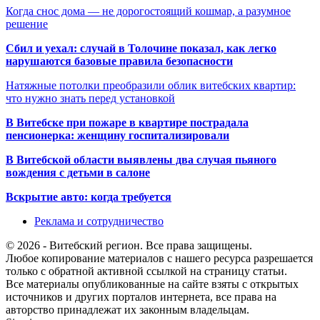
Когда снос дома — не дорогостоящий кошмар, а разумное
решение
Сбил и уехал: случай в Толочине показал, как легко
нарушаются базовые правила безопасности
Натяжные потолки преобразили облик витебских квартир:
что нужно знать перед установкой
В Витебске при пожаре в квартире пострадала
пенсионерка: женщину госпитализировали
В Витебской области выявлены два случая пьяного
вождения с детьми в салоне
Вскрытие авто: когда требуется
Реклама и сотрудничество
© 2026 - Витебский регион. Все права защищены.
Любое копирование материалов с нашего ресурса разрешается
только с обратной активной ссылкой на страницу статьи.
Все материалы опубликованные на сайте взяты с открытых
источников и других порталов интернета, все права на
авторство принадлежат их законным владельцам.