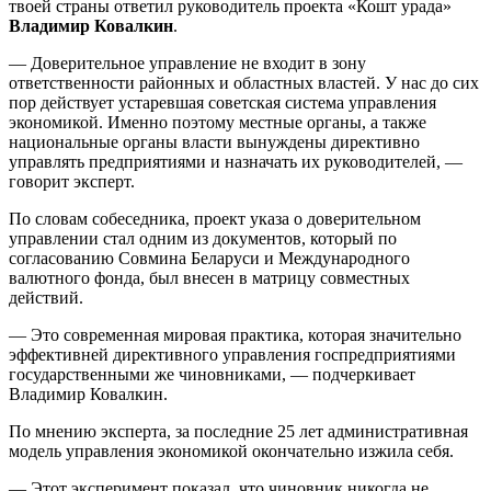
твоей страны ответил руководитель проекта «Кошт урада»
Владимир Ковалкин
.
— Доверительное управление не входит в зону
ответственности районных и областных властей. У нас до сих
пор действует устаревшая советская система управления
экономикой. Именно поэтому местные органы, а также
национальные органы власти вынуждены директивно
управлять предприятиями и назначать их руководителей, —
говорит эксперт.
По словам собеседника, проект указа о доверительном
управлении стал одним из документов, который по
согласованию Совмина Беларуси и Международного
валютного фонда, был внесен в матрицу совместных
действий.
— Это современная мировая практика, которая значительно
эффективней директивного управления госпредприятиями
государственными же чиновниками, — подчеркивает
Владимир Ковалкин.
По мнению эксперта, за последние 25 лет административная
модель управления экономикой окончательно изжила себя.
— Этот эксперимент показал, что чиновник никогда не