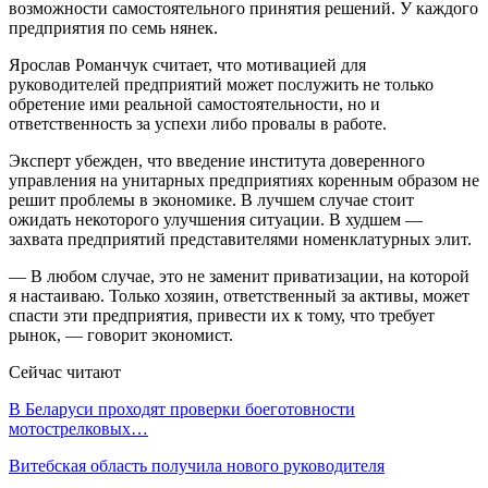
возможности самостоятельного принятия решений. У каждого
предприятия по семь нянек.
Ярослав Романчук считает, что мотивацией для
руководителей предприятий может послужить не только
обретение ими реальной самостоятельности, но и
ответственность за успехи либо провалы в работе.
Эксперт убежден, что введение института доверенного
управления на унитарных предприятиях коренным образом не
решит проблемы в экономике. В лучшем случае стоит
ожидать некоторого улучшения ситуации. В худшем —
захвата предприятий представителями номенклатурных элит.
— В любом случае, это не заменит приватизации, на которой
я настаиваю. Только хозяин, ответственный за активы, может
спасти эти предприятия, привести их к тому, что требует
рынок, — говорит экономист.
Сейчас читают
В Беларуси проходят проверки боеготовности
мотострелковых…
Витебская область получила нового руководителя