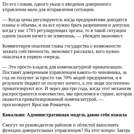
По его словам, одного указа о введения доверенного
управления мало для исправления ситуации.
— Когда цены регулируются, когда предприятиям доводятся
планы и объемы, и на все нужно брать разрешения и допуски,
когда у нас 1703 регулирующих органа, то в такой ситуации
одним указом ничего не изменишь, — убежден экономист.
Комментируя опасения главы государства о возможности
захвата собственности, экономист рассказал, кого нужно
опасаться в первую очередь.
— Это просто кладезь для номенклатурной приватизации.
Поставят доверенным управленцем какого-то чиновника, за
год он получит за просто так 70% акций предприятия, и в
результате бюджет не получит ничего, а эти люди постепенно
приватизируют все. И через два-три года, когда этот механизм
распространится повсеместно, мы проснемся в стране, которая
окажется приватизированной номенклатурой, —
прогнозирует Ярослав Романчук.
Ковалкин: Административная модель давно себя изжила
Смогут ли руководители районов и областей выполнять
функции доверительных управленцев? На этот вопрос Завтра