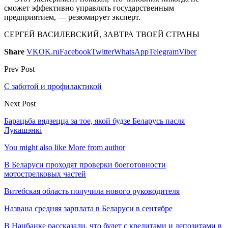
сможет эффективно управлять государственным
предприятием, — резюмирует эксперт.
СЕРГЕЙ ВАСИЛЕВСКИЙ, ЗАВТРА ТВОЕЙ СТРАНЫ
Share
VK
OK.ru
Facebook
Twitter
WhatsApp
Telegram
Viber
Prev Post
С заботой и профилактикой
Next Post
Барацьба вядзецца за тое, якой будзе Беларусь пасля
Лукашэнкі
You might also like
More from author
В Беларуси проходят проверки боеготовности
мотострелковых частей
Витебская область получила нового руководителя
Названа средняя зарплата в Беларуси в сентябре
В Нацбанке рассказали, что будет с кредитами и депозитами в