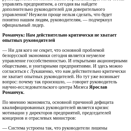
управлять предприятием, а сегодня вы найдете
дополнительно руководителей для доверительного
управления? Неужели проще нельзя сделать, что будет
понятно нашим людям, руководителям, — подчеркнул
официальный лидер.
Романчук: Нам действительно критически не хватает
опытных руководителей
— Ни для кого не секрет, что основной проблемой
белорусской экономики сегодня является неумелое
управление госсобственностью. И открытыми акционерными
обществами, и унитарными предприятиями. И здесь можно
согласиться с Лукашенко, что нам действительно критически
не хватает опытных руководителей. Но тут уже возникает
вопрос: почему так произошло, — говорит руководитель
научно-исследовательского центра Мизеса
Ярослав
Романчук
.
По мнению экономиста, основной причиной дефицита
квалифицированных руководителей является кризис
мотивации у директоров предприятий, председателей
концернов и отраслевых министров:
— Система устроена так, что руководители лишены