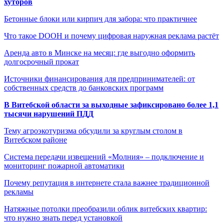
хуторов
Бетонные блоки или кирпич для забора: что практичнее
Что такое DOOH и почему цифровая наружная реклама растёт
Аренда авто в Минске на месяц: где выгодно оформить
долгосрочный прокат
Источники финансирования для предпринимателей: от
собственных средств до банковских программ
В Витебской области за выходные зафиксировано более 1,1
тысячи нарушений ПДД
Тему агроэкотуризма обсудили за круглым столом в
Витебском районе
Система передачи извещений «Молния» – подключение и
мониторинг пожарной автоматики
Почему репутация в интернете стала важнее традиционной
рекламы
Натяжные потолки преобразили облик витебских квартир:
что нужно знать перед установкой