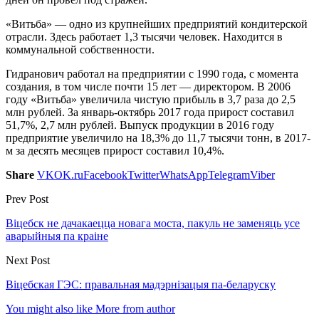
«Витьба» — одно из крупнейших предприятий кондитерской
отрасли. Здесь работает 1,3 тысячи человек. Находится в
коммунальной собственности.
Гидранович работал на предприятии с 1990 года, с момента
создания, в том числе почти 15 лет — директором. В 2006
году «Витьба» увеличила чистую прибыль в 3,7 раза до 2,5
млн рублей. За январь-октябрь 2017 года прирост составил
51,7%, 2,7 млн рублей. Выпуск продукции в 2016 году
предприятие увеличило на 18,3% до 11,7 тысячи тонн, в 2017-
м за десять месяцев прирост составил 10,4%.
Share
VK
OK.ru
Facebook
Twitter
WhatsApp
Telegram
Viber
Prev Post
Віцебск не дачакаецца новага моста, пакуль не заменяць усе
аварыйныя па краіне
Next Post
Віцебская ГЭС: правальная мадэрнізацыя па-беларуску
You might also like
More from author