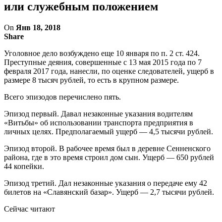
или служебным положением
On
Янв 18, 2018
Share
Уголовное дело возбуждено еще 10 января по п. 2 ст. 424.
Преступные деяния, совершенные с 13 мая 2015 года по 7
февраля 2017 года, нанесли, по оценке следователей, ущерб в
размере 8 тысяч рублей, то есть в крупном размере.
Всего эпизодов перечислено пять.
Эпизод первый. Давал незаконные указания водителям
«Витьбы» об использовании транспорта предприятия в
личных целях. Предполагаемый ущерб — 4,5 тысячи рублей.
Эпизод второй. В рабочее время был в деревне Сенненского
района, где в это время строил дом сын. Ущерб — 650 рублей
44 копейки.
Эпизод третий. Дал незаконные указания о передаче ему 42
билетов на «Славянский базар». Ущерб — 2,7 тысячи рублей.
Сейчас читают