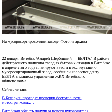
На мусоросортировочном заводе. Фото из архива
22 января, Витебск /Андрей Щербицкий — БЕЛТА/. В районе
действующего полигона твердых бытовых отходов в Витебске
в апреле этого года планируют ввести в эксплуатацию
мусоросортировочный завод, сообщили корреспонденту
БЕЛТА в главном управлении ЖКХ Витебского
облисполкома.
Сейчас читают
В Беларуси проходят проверки боеготовности
мотострелковых…
Витебская область получила нового руководителя