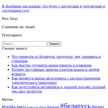
В Нацбанке рассказали, что будет с кредитами и депозитами в
следующем году
Prev
Next
Comments are closed.
Популярное
Свежие записи
Что привезти из Беларуси: продукты, лен, керамика и
сувениры
Как быстро улучшить выносливость в плавании
Почему регулярные занятия спортом важны в любом
возрасте
Как меняется рынок автосервиса с распространением
электрического транспорта
Как подготовить автомобиль к дальней поездке: полный
чек-лист водителя
Метки
#беларусь
#tochka
#авто
#бизнес
#алкоголь
#банк
#батискаф