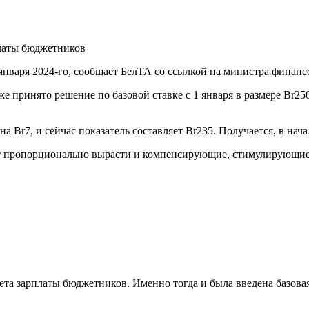
января 2024-го, сообщает БелТА со ссылкой на министра финан
же принято решение по базовой ставке с 1 января в размере Br25
а Br7, и сейчас показатель составляет Br235. Получается, в нач
т пропорционально вырасти и компенсирующие, стимулирующие в
ета зарплаты бюджетников. Именно тогда и была введена базовая