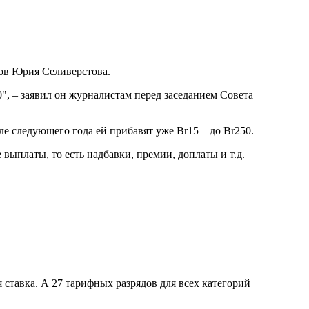
сов Юрия Селиверстова.
0", – заявил он журналистам перед заседанием Совета
але следующего года ей прибавят уже Br15 – до Br250.
ыплаты, то есть надбавки, премии, доплаты и т.д.
 ставка. А 27 тарифных разрядов для всех категорий