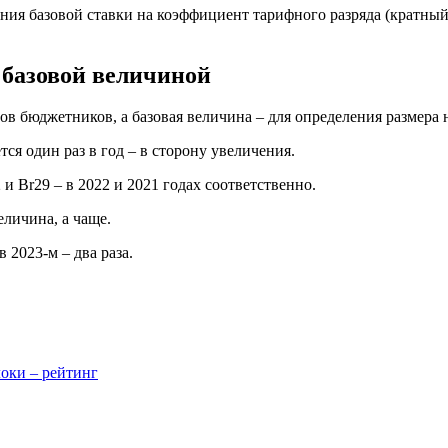
ния базовой ставки на коэффициент тарифного разряда (кратный
 базовой величиной
адов бюджетников, а базовая величина – для определения размера
ся один раз в год – в сторону увеличения.
2 и Br29 – в 2022 и 2021 годах соответственно.
величина, а чаще.
в 2023-м – два раза.
локи – рейтинг