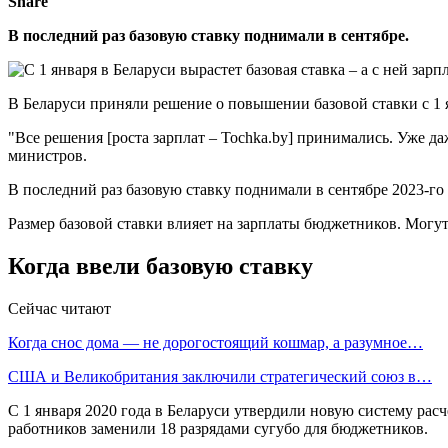
Share
В последний раз базовую ставку поднимали в сентябре.
В Беларуси приняли решение о повышении базовой ставки с 1 
"Все решения [роста зарплат – Tochka.by] принимались. Уже да
министров.
В последний раз базовую ставку поднимали в сентябре 2023-го н
Размер базовой ставки влияет на зарплаты бюджетников. Могу
Когда ввели базовую ставку
Сейчас читают
Когда снос дома — не дорогостоящий кошмар, а разумное…
США и Великобритания заключили стратегический союз в…
С 1 января 2020 года в Беларуси утвердили новую систему расч
работников заменили 18 разрядами сугубо для бюджетников.