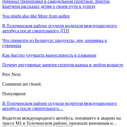
Начинал тренировки в самодельном спортзале. Виктор
Братченя рассказал детям о своем пути к успеху
You might also like
More from author
В Толочинском районе осудили водителя международного
автобуса после смертельного ДТП
Что привезти из Беларуси: продукты, лен, керамика и
сувениры
Как быстро улучшить выносливость в плавании
Почему регулярные занятия спортом важны в любом возрасте
Prev
Next
Comments are closed.
Популярное
В Толочинском районе осудили водителя международного
автобуса после смертельного…
Водителя международного автобуса, попавшего в аварию на
трассе М1 в Толочинском районе, признали виновным и…