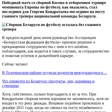
Победный матч со сборной Косово в отборочном турнире
чемпионата Европы по футболу, как оказалось, стал
последним для Георгия Кондратьева последним на посту
главного тренера национальной команды Беларуси.
В предпоследний день июня руководство Ассоциации
«Белорусская федерация футбола» приняло решение о
прекращении сотрудничества с ним и его штабом,
поблагодарив, как водится в таких случаях, за сотрудничество
и пожелав успехов в дальнейшей карьере.
Сейчас читают
В Толочинском районе осудили водителя международного…
Что привезти из Беларуси: продукты, лен, керамика и
сувениры
Хотя, собственно, сильно благодарить и не за что. При
Кондратьеве сборная ничем хорошим не запомнилось, хотя он
входил в эту реку дважды. Впервые подобное произошло в
декабре 2011 года, когда он сменил на посту незабвенного