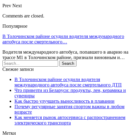
Prev
Next
Comments are closed.
Популярное
В Толочинском районе осудили водителя международного
автобуса после смертельного…
Водителя международного автобуса, попавшего в аварию на
трассе М1 в Толочинском районе, признали виновным и…
Свежие записи
В Толочинском районе осудили водителя
международного автобуса после смертельного ДТП
Что привезти из Беларуси: продукты, лен, керамика и
сувениры
Как быстро улучшить выносливость в плавании
Почему регулярные занятия спортом важны в любом
возрасте
Как меняется рынок автосервиса с распространением
электрического транспорта
Метки