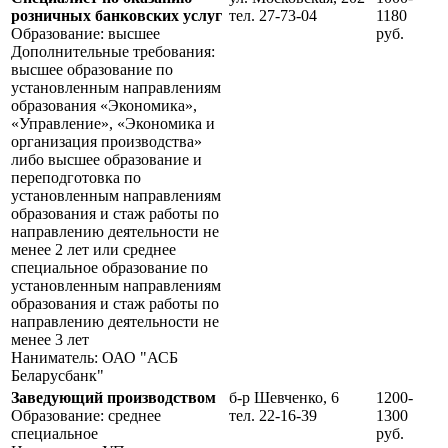
розничных банковских услуг
тел. 27-73-04
1180
Образование: высшее
руб.
Дополнительные требования:
высшее образование по
установленным направлениям
образования «Экономика»,
«Управление», «Экономика и
организация производства»
либо высшее образование и
пере­подготовка по
установленным направлениям
образования и стаж работы по
направлению дея­тельности не
менее 2 лет или среднее
специальное образование по
установленным направлениям
образования и стаж работы по
направлению деятельности не
менее 3 лет
Наниматель: ОАО "АСБ
Беларусбанк"
Заведующий производством
б-р Шевченко, 6
1200-
Образование: среднее
тел. 22-16-39
1300
специальное
руб.