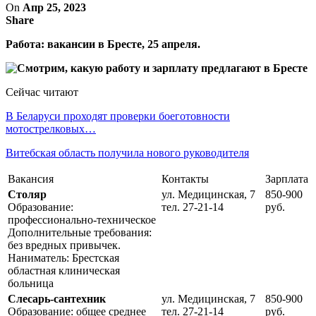
On
Апр 25, 2023
Share
Работа: вакансии в Бресте, 25 апреля.
Сейчас читают
В Беларуси проходят проверки боеготовности
мотострелковых…
Витебская область получила нового руководителя
Вакансия
Контакты
Зарплата
Столяр
ул. Медицинская, 7
850-900
Образование:
тел. 27-21-14
руб.
профессионально-техническое
Дополнительные требования:
без вредных привычек.
Наниматель: Брестская
областная клиническая
больница
Слесарь-сантехник
ул. Медицинская, 7
850-900
Образование: общее среднее
тел. 27-21-14
руб.