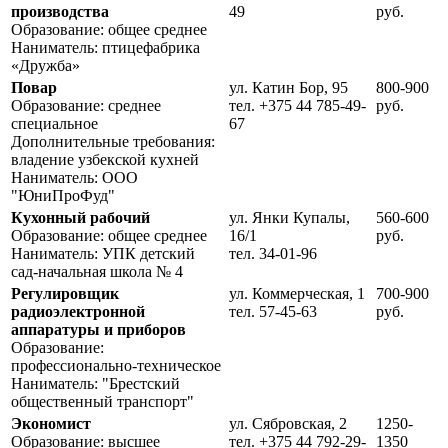
производства
49
руб.
Образование: общее среднее
Наниматель: птицефабрика
«Дружба»
Повар
ул. Катин Бор, 95
800-900
Образование: среднее
тел. +375 44 785-49-
руб.
специальное
67
Дополнительные требования:
владение узбекской кухней
Наниматель: ООО
"ЮниПроФуд"
Кухонный рабочий
ул. Янки Купалы,
560-600
Образование: общее среднее
16/1
руб.
Наниматель: УПК детский
тел. 34-01-96
сад-начальная школа № 4
Регулировщик
ул. Коммерческая, 1
700-900
радиоэлектронной
тел. 57-45-63
руб.
аппаратуры и приборов
Образование:
профессионально-техническое
Наниматель: "Брестский
общественный транспорт"
Экономист
ул. Сябровская, 2
1250-
Образование: высшее
тел. +375 44 792-29-
1350