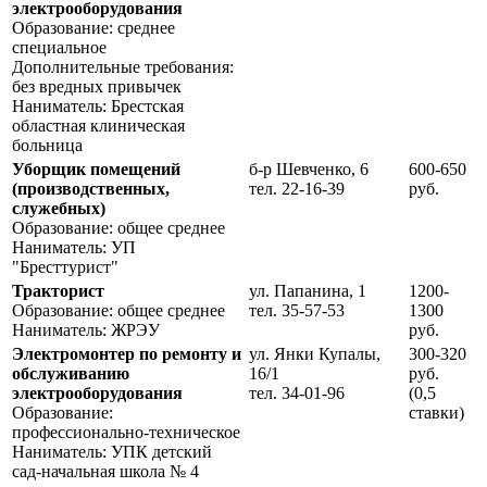
электрооборудования
Образование: среднее
специальное
Дополнительные требования:
без вредных привычек
Наниматель: Брестская
областная клиническая
больница
Уборщик помещений
б-р Шевченко, 6
600-650
(производственных,
тел. 22-16-39
руб.
служебных)
Образование: общее среднее
Наниматель: УП
"Бресттурист"
Тракторист
ул. Папанина, 1
1200-
Образование: общее среднее
тел. 35-57-53
1300
Наниматель: ЖРЭУ
руб.
Электромонтер по ремонту и
ул. Янки Купалы,
300-320
обслуживанию
16/1
руб.
электрооборудования
тел. 34-01-96
(0,5
Образование:
ставки)
профессионально-техническое
Наниматель: УПК детский
сад-начальная школа № 4