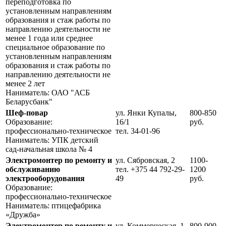
пере­подготовка по
установленным направлениям
образования и стаж работы по
направлению дея­тельности не
менее 1 года или среднее
специальное образование по
установленным направлениям
образования и стаж работы по
направлению деятельности не
менее 2 лет
Наниматель: ОАО "АСБ
Беларусбанк"
Шеф-повар
ул. Янки Купалы,
800-850
Образование:
16/1
руб.
профессионально-техническое
тел. 34-01-96
Наниматель: УПК детский
сад-начальная школа № 4
Электромонтер по ремонту и
ул. Сябровская, 2
1100-
обслуживанию
тел. +375 44 792-29-
1200
электрооборудования
49
руб.
Образование:
профессионально-техническое
Наниматель: птицефабрика
«Дружба»
Электромонтер по ремонту и
ул. Коммерческая, 1
800-900