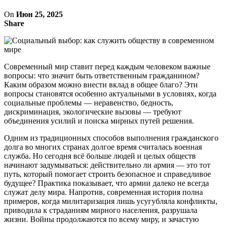
On
Июн 25, 2025
Share
Современный мир ставит перед каждым человеком важные
вопросы: что значит быть ответственным гражданином?
Каким образом можно внести вклад в общее благо? Эти
вопросы становятся особенно актуальными в условиях, когда
социальные проблемы — неравенство, бедность,
дискриминация, экологические вызовы — требуют
объединения усилий и поиска мирных путей решения.
Одним из традиционных способов выполнения гражданского
долга во многих странах долгое время считалась военная
служба. Но сегодня всё больше людей и целых обществ
начинают задумываться: действительно ли армия — это тот
путь, который помогает строить безопасное и справедливое
будущее? Практика показывает, что армии далеко не всегда
служат делу мира. Напротив, современная история полна
примеров, когда милитаризация лишь усугубляла конфликты,
приводила к страданиям мирного населения, разрушала
жизни. Войны продолжаются по всему миру, и зачастую