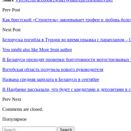
Prev Post
Как брестский «Строитель» завоевывает трофеи и любовь бол
Next Post
Белоруска погибла в Турции во время прыжка с парапланом –
You might also like
More from author
В Беларуси проходят проверки боеготовности мотострелковых 
Витебская область получила нового руководителя
Названа средняя зарплата в Беларуси в сентябре
В Нацбанке рассказали, что будет с кредитами и депозитами в
Prev
Next
Comments are closed.
Популярное