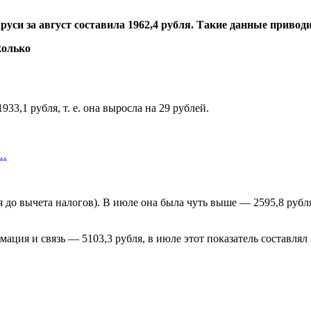
руси за август составила 1962,4 рубля. Такие данные приво
33,1 рубля, т. е. она выросла на 29 рублей.
х…
 до вычета налогов). В июле она была чуть выше — 2595,8 рубл
ация и связь — 5103,3 рубля, в июле этот показатель составлял