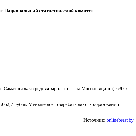
дит Национальный статистический комитет.
я. Самая низкая средняя зарплата — на Могилевщине (1630,5
 5052,7 рубля. Меньше всего зарабатывают в образовании —
Источник:
onlinebrest.by