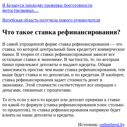
В Беларуси проходят проверки боеготовности
мотострелковых…
Витебская область получила нового руководителя
Что такое ставка рефинансирования?
В самой упрощенной форме ставка рефинансирования — это
ставка, по которой центральный банк кредитует коммерческие
банки. В теории от ставки рефинансирования зависят все
остальные ставки в экономике. В частности, те, по которым
банки привлекают депозиты и выдают кредиты. Общая
зависимость простая: чем выше ставка рефинансирования, тем
выше будет ставка и по депозитам, и по кредитам. И наоборот,
ставка рефинансирования задает стоимость денег в
экономике. Этой стоимости соответствуют все операции с
деньгами, связанные с процентами.
То есть если у кого-то кредит или депозит привязан к ставке
по какой-то формуле (ставка рефинансирования плюс столько-
то процентов), то ставка рефинансирования напрямую будет
влиять на наши депозиты и кредиты.
Источник:
onlinebrest.by