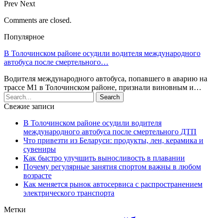
Prev
Next
Comments are closed.
Популярное
В Толочинском районе осудили водителя международного
автобуса после смертельного…
Водителя международного автобуса, попавшего в аварию на
трассе М1 в Толочинском районе, признали виновным и…
Свежие записи
В Толочинском районе осудили водителя
международного автобуса после смертельного ДТП
Что привезти из Беларуси: продукты, лен, керамика и
сувениры
Как быстро улучшить выносливость в плавании
Почему регулярные занятия спортом важны в любом
возрасте
Как меняется рынок автосервиса с распространением
электрического транспорта
Метки