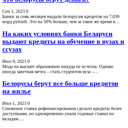
Сен 1, 2023
0
Банки за семь месяцев выдали белорусам кредитов на 7,039
млрд рублей. Это на 50% больше, чем за такое же время в…
На каких условиях банки Беларуси
выдают кредиты на обучение в вузах и
ссузах
Июл 9, 2023
0
Мода на высшее образование никуда не исчезла. Однако
иногда заветная мечта – стать студентом вуза –…
Белорусы берут все больше кредитов
на жилье
Июл 1, 2023
0
Снижение ставки рефинансирования сделало кредиты более
доступными, но одновременно упали годовые ставки по
вкладам.…