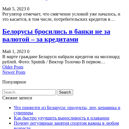
Май 5, 2023
0
Регулятор отмечает, что смягчение условий уже началось, и
это касается, в том числе, потребительских кредитов в…
Белорусы бросились в банки не за
валютой – за кредитами
Май 1, 2023
0
В марте граждане Беларуси набрали кредитов на миллиард
рублей. Фото: Sputnik / Виктор Толочко В первом…
Older Posts
Newer Posts
Популярное
Свежие записи
Что привезти из Беларуси: продукты, лен, керамика и
сувениры
Как быстро улучшить выносливость в плавании
Почему регулярные занятия спортом важны в любом
возрасте