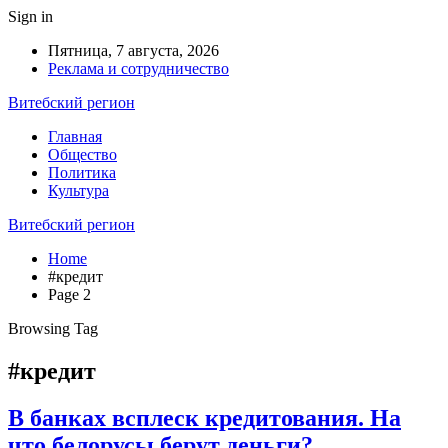
Sign in
Пятница, 7 августа, 2026
Реклама и сотрудничество
Витебский регион
Главная
Общество
Политика
Культура
Витебский регион
Home
#кредит
Page 2
Browsing Tag
#кредит
В банках всплеск кредитования. На
что белорусы берут деньги?