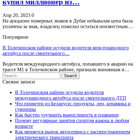
купил миллионер из…
Апр 20, 2023
0
На аукционе номерных знаков в Дубае небывалая цена была
уплачена за знак, владелец пожелал остаться неизвестным.…
Популярное
В Толочинском районе осудили водителя международного
автобуса после смертельного…
Водителя международного автобуса, попавшего в аварию на
трассе М1 в Толочинском районе, признали виновным и…
Свежие записи
В Толочинском районе осудили водителя
международного автобуса после смертельного ДТП
Что привезти из Беларуси: продукты, лен, керамика и
сувениры
Как быстро улучшить выносливость в плавании
Почему регулярные занятия спортом важны в любом
возрасте
Как меняется рынок автосервиса с распространением
электрического транспорта