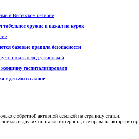
тами в Витебском регионе
 табельное оружие и нажал на курок
ние
аются базовые правила безопасности
нужно знать перед установкой
а: женщину госпитализировали
я с детьми в салоне
олько с обратной активной ссылкой на страницу статьи.
чников и других порталов интернета, все права на авторство п