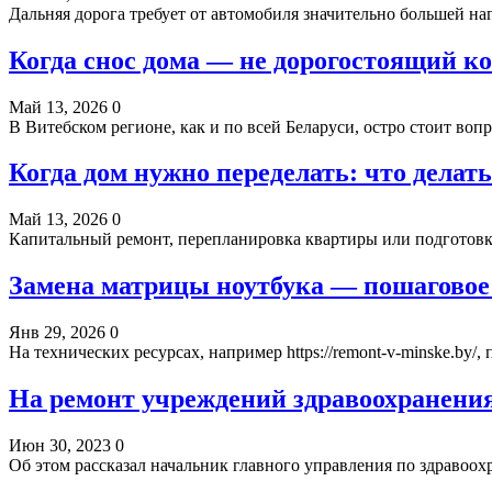
Дальняя дорога требует от автомобиля значительно большей на
Когда снос дома — не дорогостоящий к
Май 13, 2026
0
В Витебском регионе, как и по всей Беларуси, остро стоит во
Когда дом нужно переделать: что дела
Май 13, 2026
0
Капитальный ремонт, перепланировка квартиры или подготовк
Замена матрицы ноутбука — пошаговое
Янв 29, 2026
0
На технических ресурсах, например https://remont-v-minske.b
На ремонт учреждений здравоохранени
Июн 30, 2023
0
Об этом рассказал начальник главного управления по здра