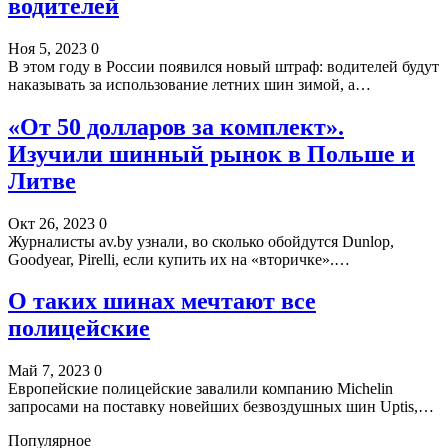
водителей
Ноя 5, 2023
0
В этом году в России появился новый штраф: водителей будут
наказывать за использование летних шин зимой, а…
«От 50 долларов за комплект».
Изучили шинный рынок в Польше и
Литве
Окт 26, 2023
0
Журналисты av.by узнали, во сколько обойдутся Dunlop,
Goodyear, Pirelli, если купить их на «вторичке».…
О таких шинах мечтают все
полицейские
Май 7, 2023
0
Европейские полицейские завалили компанию Michelin
запросами на поставку новейших безвоздушных шин Uptis,…
Популярное