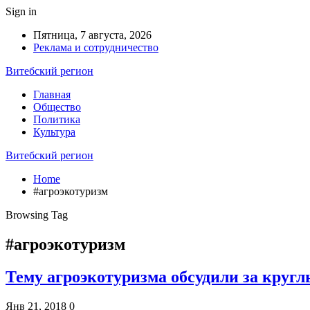
Sign in
Пятница, 7 августа, 2026
Реклама и сотрудничество
Витебский регион
Главная
Общество
Политика
Культура
Витебский регион
Home
#агроэкотуризм
Browsing Tag
#агроэкотуризм
Тему агроэкотуризма обсудили за круг
Янв 21, 2018
0