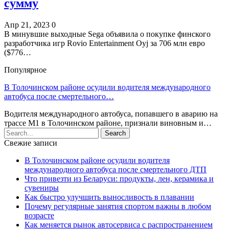
сумму
Апр 21, 2023
0
В минувшие выходные Sega объявила о покупке финского
разработчика игр Rovio Entertainment Oyj за 706 млн евро
($776…
Популярное
В Толочинском районе осудили водителя международного
автобуса после смертельного…
Водителя международного автобуса, попавшего в аварию на
трассе М1 в Толочинском районе, признали виновным и…
Свежие записи
В Толочинском районе осудили водителя
международного автобуса после смертельного ДТП
Что привезти из Беларуси: продукты, лен, керамика и
сувениры
Как быстро улучшить выносливость в плавании
Почему регулярные занятия спортом важны в любом
возрасте
Как меняется рынок автосервиса с распространением