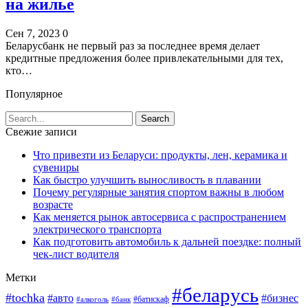
на жилье
Сен 7, 2023
0
Беларусбанк не первый раз за последнее время делает
кредитные предложения более привлекательными для тех,
кто…
Популярное
Свежие записи
Что привезти из Беларуси: продукты, лен, керамика и
сувениры
Как быстро улучшить выносливость в плавании
Почему регулярные занятия спортом важны в любом
возрасте
Как меняется рынок автосервиса с распространением
электрического транспорта
Как подготовить автомобиль к дальней поездке: полный
чек-лист водителя
Метки
#беларусь
#tochka
#авто
#бизнес
#алкоголь
#банк
#батискаф