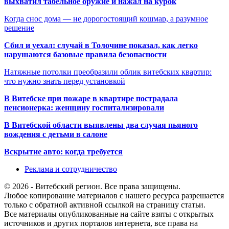
выхватил табельное оружие и нажал на курок
Когда снос дома — не дорогостоящий кошмар, а разумное
решение
Сбил и уехал: случай в Толочине показал, как легко
нарушаются базовые правила безопасности
Натяжные потолки преобразили облик витебских квартир:
что нужно знать перед установкой
В Витебске при пожаре в квартире пострадала
пенсионерка: женщину госпитализировали
В Витебской области выявлены два случая пьяного
вождения с детьми в салоне
Вскрытие авто: когда требуется
Реклама и сотрудничество
© 2026 - Витебский регион. Все права защищены.
Любое копирование материалов с нашего ресурса разрешается
только с обратной активной ссылкой на страницу статьи.
Все материалы опубликованные на сайте взяты с открытых
источников и других порталов интернета, все права на