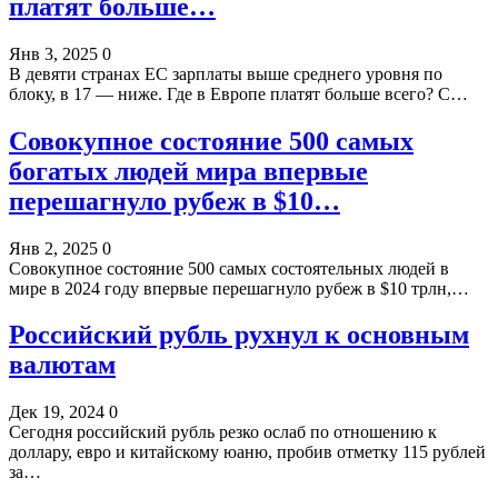
платят больше…
Янв 3, 2025
0
В девяти странах ЕС зарплаты выше среднего уровня по
блоку, в 17 — ниже. Где в Европе платят больше всего? С…
Совокупное состояние 500 самых
богатых людей мира впервые
перешагнуло рубеж в $10…
Янв 2, 2025
0
Совокупное состояние 500 самых состоятельных людей в
мире в 2024 году впервые перешагнуло рубеж в $10 трлн,…
Российский рубль рухнул к основным
валютам
Дек 19, 2024
0
Сегодня российский рубль резко ослаб по отношению к
доллару, евро и китайскому юаню, пробив отметку 115 рублей
за…