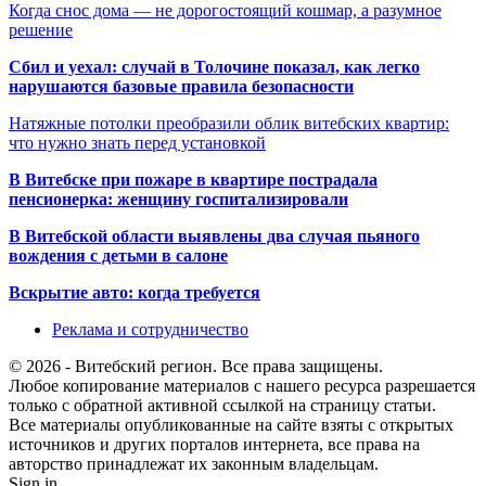
Когда снос дома — не дорогостоящий кошмар, а разумное
решение
Сбил и уехал: случай в Толочине показал, как легко
нарушаются базовые правила безопасности
Натяжные потолки преобразили облик витебских квартир:
что нужно знать перед установкой
В Витебске при пожаре в квартире пострадала
пенсионерка: женщину госпитализировали
В Витебской области выявлены два случая пьяного
вождения с детьми в салоне
Вскрытие авто: когда требуется
Реклама и сотрудничество
© 2026 - Витебский регион. Все права защищены.
Любое копирование материалов с нашего ресурса разрешается
только с обратной активной ссылкой на страницу статьи.
Все материалы опубликованные на сайте взяты с открытых
источников и других порталов интернета, все права на
авторство принадлежат их законным владельцам.
Sign in