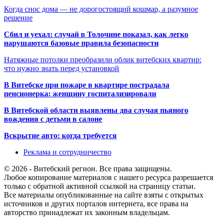
Когда снос дома — не дорогостоящий кошмар, а разумное
решение
Сбил и уехал: случай в Толочине показал, как легко
нарушаются базовые правила безопасности
Натяжные потолки преобразили облик витебских квартир:
что нужно знать перед установкой
В Витебске при пожаре в квартире пострадала
пенсионерка: женщину госпитализировали
В Витебской области выявлены два случая пьяного
вождения с детьми в салоне
Вскрытие авто: когда требуется
Реклама и сотрудничество
© 2026 - Витебский регион. Все права защищены.
Любое копирование материалов с нашего ресурса разрешается
только с обратной активной ссылкой на страницу статьи.
Все материалы опубликованные на сайте взяты с открытых
источников и других порталов интернета, все права на
авторство принадлежат их законным владельцам.