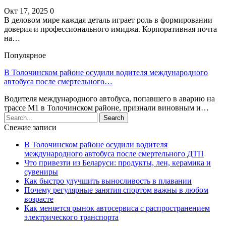
Окт 17, 2025
0
В деловом мире каждая деталь играет роль в формировании
доверия и профессионального имиджа. Корпоративная почта
на…
Популярное
В Толочинском районе осудили водителя международного
автобуса после смертельного…
Водителя международного автобуса, попавшего в аварию на
трассе М1 в Толочинском районе, признали виновным и…
Свежие записи
В Толочинском районе осудили водителя
международного автобуса после смертельного ДТП
Что привезти из Беларуси: продукты, лен, керамика и
сувениры
Как быстро улучшить выносливость в плавании
Почему регулярные занятия спортом важны в любом
возрасте
Как меняется рынок автосервиса с распространением
электрического транспорта