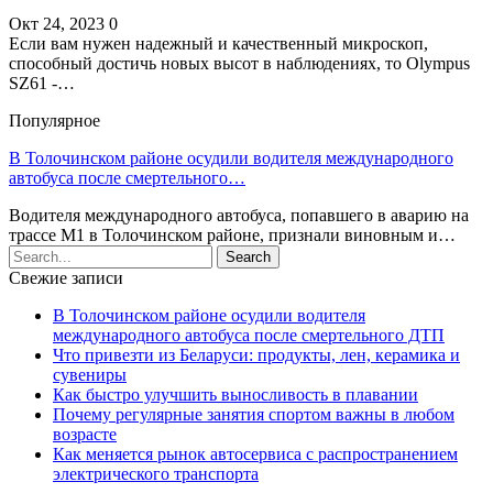
Окт 24, 2023
0
Если вам нужен надежный и качественный микроскоп,
способный достичь новых высот в наблюдениях, то Olympus
SZ61 -…
Популярное
В Толочинском районе осудили водителя международного
автобуса после смертельного…
Водителя международного автобуса, попавшего в аварию на
трассе М1 в Толочинском районе, признали виновным и…
Свежие записи
В Толочинском районе осудили водителя
международного автобуса после смертельного ДТП
Что привезти из Беларуси: продукты, лен, керамика и
сувениры
Как быстро улучшить выносливость в плавании
Почему регулярные занятия спортом важны в любом
возрасте
Как меняется рынок автосервиса с распространением
электрического транспорта