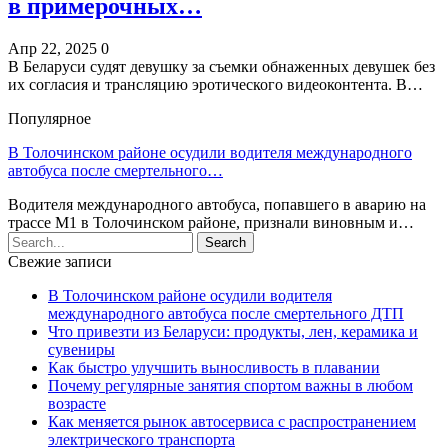
в примерочных…
Апр 22, 2025
0
В Беларуси судят девушку за съемки обнаженных девушек без
их согласия и трансляцию эротического видеоконтента. В…
Популярное
В Толочинском районе осудили водителя международного
автобуса после смертельного…
Водителя международного автобуса, попавшего в аварию на
трассе М1 в Толочинском районе, признали виновным и…
Свежие записи
В Толочинском районе осудили водителя
международного автобуса после смертельного ДТП
Что привезти из Беларуси: продукты, лен, керамика и
сувениры
Как быстро улучшить выносливость в плавании
Почему регулярные занятия спортом важны в любом
возрасте
Как меняется рынок автосервиса с распространением
электрического транспорта