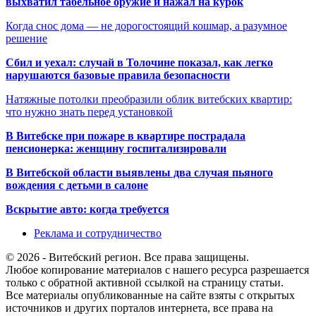
выхватил табельное оружие и нажал на курок
Когда снос дома — не дорогостоящий кошмар, а разумное
решение
Сбил и уехал: случай в Толочине показал, как легко
нарушаются базовые правила безопасности
Натяжные потолки преобразили облик витебских квартир:
что нужно знать перед установкой
В Витебске при пожаре в квартире пострадала
пенсионерка: женщину госпитализировали
В Витебской области выявлены два случая пьяного
вождения с детьми в салоне
Вскрытие авто: когда требуется
Реклама и сотрудничество
© 2026 - Витебский регион. Все права защищены.
Любое копирование материалов с нашего ресурса разрешается
только с обратной активной ссылкой на страницу статьи.
Все материалы опубликованные на сайте взяты с открытых
источников и других порталов интернета, все права на