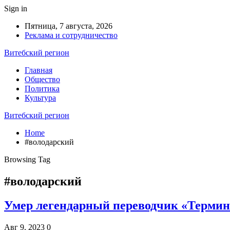
Sign in
Пятница, 7 августа, 2026
Реклама и сотрудничество
Витебский регион
Главная
Общество
Политика
Культура
Витебский регион
Home
#володарский
Browsing Tag
#володарский
Умер легендарный переводчик «Термина
Авг 9, 2023
0