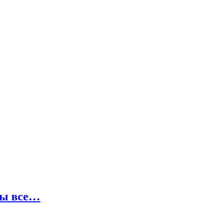
вы все…