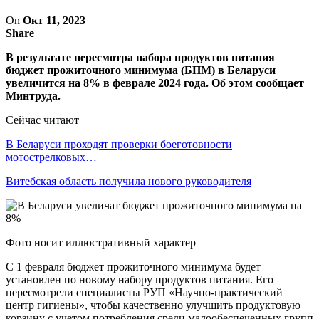
On
Окт 11, 2023
Share
В результате пересмотра набора продуктов питания
бюджет прожиточного минимума (БПМ) в Беларуси
увеличится на 8% в феврале 2024 года. Об этом сообщает
Минтруда.
Сейчас читают
В Беларуси проходят проверки боеготовности
мотострелковых…
Витебская область получила нового руководителя
Фото носит иллюстративный характер
С 1 февраля бюджет прожиточного минимума будет
установлен по новому набору продуктов питания. Его
пересмотрели специалисты РУП «Научно-практический
центр гигиены», чтобы качественно улучшить продуктовую
корзину с учетом потребления среди малообеспеченных групп