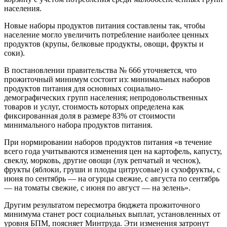
населения.
Новые наборы продуктов питания составлены так, чтобы
население могло увеличить потребление наиболее ценных
продуктов (крупы, белковые продукты, овощи, фрукты и
соки).
В постановлении правительства № 666 уточняется, что
прожиточный минимум состоит из: минимальных наборов
продуктов питания для основных социально-
демографических групп населения; непродовольственных
товаров и услуг, стоимость которых определена как
фиксированная доля в размере 83% от стоимости
минимального набора продуктов питания.
При нормировании наборов продуктов питания «в течение
всего года учитываются изменения цен на картофель, капусту,
свеклу, морковь, другие овощи (лук репчатый и чеснок),
фрукты (яблоки, груши и плоды цитрусовые) и сухофрукты, с
июня по сентябрь — на огурцы свежие, с августа по сентябрь
— на томаты свежие, с июня по август — на зелень».
Другим результатом пересмотра бюджета прожиточного
минимума станет рост социальных выплат, установленных от
уровня БПМ, поясняет Минтруда. Эти изменения затронут