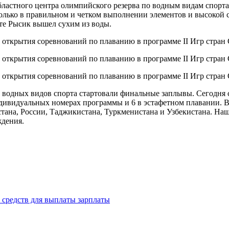
бластного центра олимпийского резерва по водным видам спорта
олько в правильном и четком выполнении элементов и высокой с
ате Рысик вышел сухим из воды.
а водных видов спорта стартовали финальные заплывы. Сегодня 
ндивидуальных номерах программы и 6 в эстафетном плавании. В
тана, России, Таджикистана, Туркменистана и Узбекистана. Наш
ждения.
 средств для выплаты зарплаты