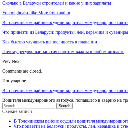
Сколько в Беларуси строителей и какие у них зарплаты
You might also like
More from author
В Толочинском районе осудили водителя международного авто
Что привезти из Беларуси: продукты, лен, керамика и сувенир
Как быстро улучшить выносливость в плавании
Почему регулярные занятия спортом важны в любом возрасте
Prev
Next
Comments are closed.
Популярное
В Толочинском районе осудили водителя международного авто
Водителя международного автобуса, попавшего в аварию на т
Свежие записи
В Толочинском районе осудили водителя международного
Что привезти из Беларуси: продукты, лен, керамика и су