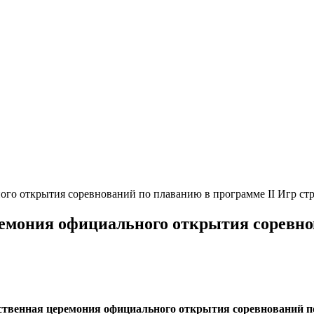
ного открытия соревнований по плаванию в программе II Игр ст
ремония официального открытия соревно
ственная церемония официального открытия соревнований по