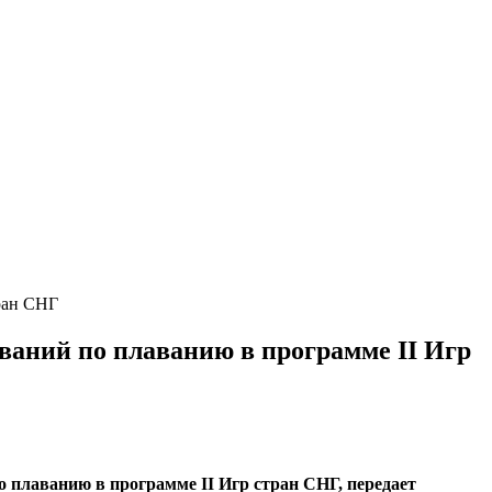
ран СНГ
ваний по плаванию в программе II Игр
 плаванию в программе II Игр стран СНГ, передает